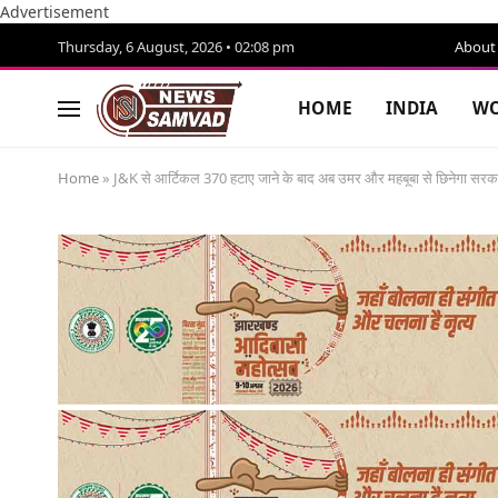
Advertisement
Thursday, 6 August, 2026 • 02:08 pm
About
HOME
INDIA
WO
Home
»
J&K से आर्टिकल 370 हटाए जाने के बाद अब उमर और महबूबा से छिनेगा सरका