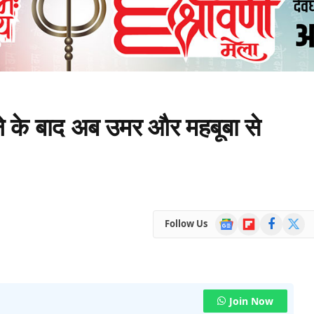
 के बाद अब उमर और महबूबा से
Google
Flipboard
Facebook
X
Follow Us
News
(Twitte
Join Now