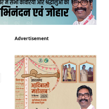
Advertisement
r)