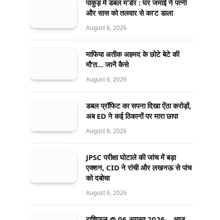
पाकुड़ में डबल म’र्डर : घर जमाई ने पत्नी
और सास को तलवार से का’ट डाला
August 6, 2026
माफिया अतीक अहमद के छोटे बेटे की
मौ’त… जानें कैसे
August 6, 2026
डबल प्रॉफिट का सपना दिखा ऐंठा करोड़ों,
अब ED ने कई ठिकानों पर मारा छापा
August 6, 2026
JPSC परीक्षा घोटाले की जांच में बड़ा
एक्शन, CID ने रांची और लखनऊ से पांच
को दबोचा
August 6, 2026
राशिफल @ 06 अगस्त 2026… आज