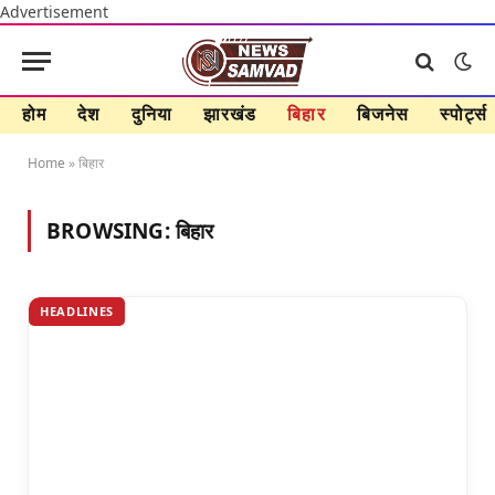
Advertisement
होम
देश
दुनिया
झारखंड
बिहार
बिजनेस
स्पोर्ट्स
Home
»
बिहार
BROWSING:
बिहार
HEADLINES