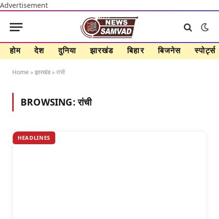
Advertisement
होम
देश
दुनिया
झारखंड
बिहार
बिजनेस
स्पोर्ट्स
Home
»
झारखंड
»
रांची
BROWSING:
रांची
HEADLINES