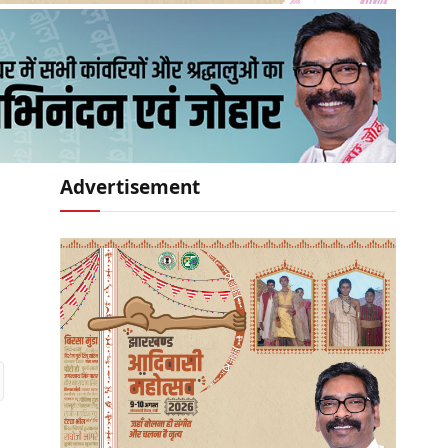
Advertisement
r)