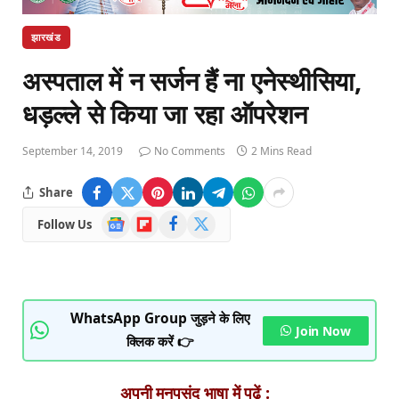
झारखंड
अस्पताल में न सर्जन हैं ना एनेस्थीसिया,
धड़ल्ले से किया जा रहा ऑपरेशन
September 14, 2019
No Comments
2 Mins Read
Share
Google
Flipboard
Facebook
X
Follow Us
News
(Twitter)
WhatsApp Group जुड़ने के लिए
Join Now
क्लिक करें 👉
अपनी मनपसंद भाषा में पढ़ें :