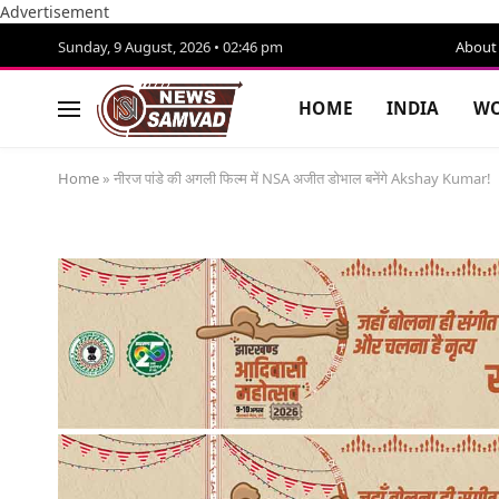
Advertisement
Sunday, 9 August, 2026 • 02:46 pm
About
HOME
INDIA
WO
Home
»
नीरज पांडे की अगली फिल्म में NSA अजीत डोभाल बनेंगे Akshay Kumar!