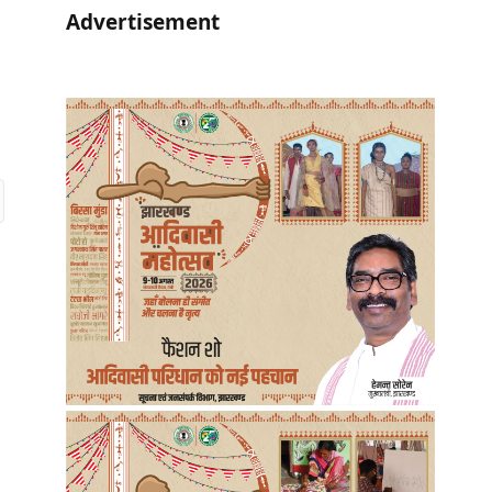
Advertisement
r)