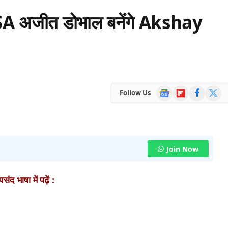
 NSA अजीत डोभाल बनेंगे Akshay
Google
Flipboard
Facebook
X
Follow Us
News
(Twitte
Join Now
ंद भाषा में पढ़ें :