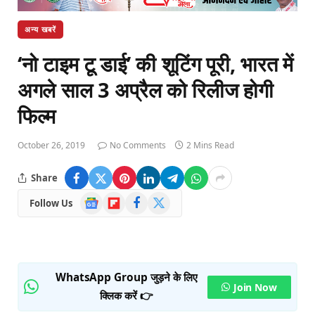
अन्य खबरें
‘नो टाइम टू डाई’ की शूटिंग पूरी, भारत में
अगले साल 3 अप्रैल को रिलीज होगी
फिल्म
October 26, 2019
No Comments
2 Mins Read
Share
Google
Flipboard
Facebook
X
Follow Us
News
(Twitter)
WhatsApp Group जुड़ने के लिए
Join Now
क्लिक करें 👉