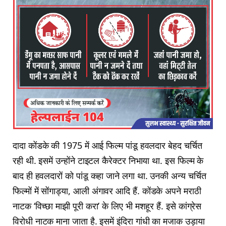
दादा कोंडके की 1975 में आई फिल्‍म पांडू हवलदार बेहद चर्चित
रही थी. इसमें उन्होंने टाइटल कैरेक्‍टर निभाया था. इस फिल्‍म के
बाद ही हवलदारों को पांडू कहा जाने लगा था. उनकी अन्‍य चर्चित
फिल्‍मों में सोंगाड्या, आली अंगावर आदि हैं. कोंडके अपने मराठी
नाटक ‘विच्छा माझी पूरी करा’ के लिए भी मशहूर हैं. इसे कांग्रेस
विरोधी नाटक माना जाता है. इसमें इंदिरा गांधी का मजाक उड़ाया