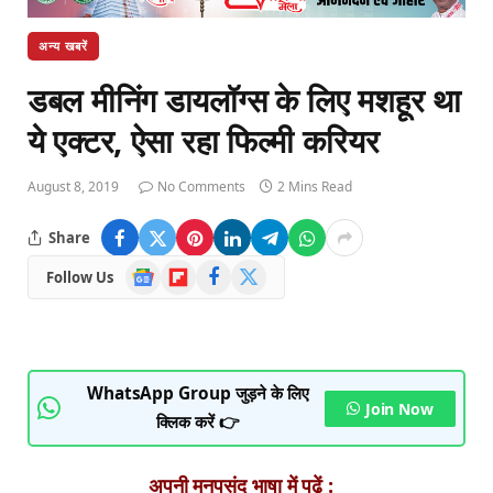
अन्य खबरें
डबल मीनिंग डायलॉग्स के लिए मशहूर था
ये एक्टर, ऐसा रहा फिल्मी करियर
August 8, 2019
No Comments
2 Mins Read
Share
Google
Flipboard
Facebook
X
Follow Us
News
(Twitter)
WhatsApp Group जुड़ने के लिए
Join Now
क्लिक करें 👉
अपनी मनपसंद भाषा में पढ़ें :