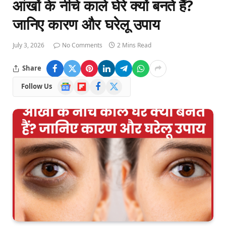
आंखों के नीचे काले घेरे क्यों बनते हैं?
जानिए कारण और घरेलू उपाय
July 3, 2026
No Comments
2 Mins Read
Share
Google
Flipboard
Facebook
X
Follow Us
News
(Twitter)