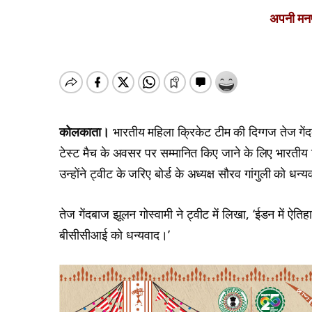
अपनी मनपस
कोलकाता।
भारतीय महिला क्रिकेट टीम की दिग्गज तेज गेंद
टेस्ट मैच के अवसर पर सम्मानित किए जाने के लिए भारतीय
उन्होंने ट्वीट के जरिए बोर्ड के अध्यक्ष सौरव गांगुली को धन्
तेज गेंदबाज झूलन गोस्वामी ने ट्वीट में लिखा, ‘ईडन में ऐ
बीसीसीआई को धन्यवाद।’