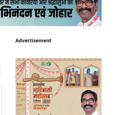
Advertisement
r)