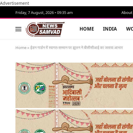
Advertisement
Friday, 7 August, 2026 • 09:35 am
About
HOME
INDIA
WO
Home
»
ईडन गार्डन में स्वागत-सम्मान पर झूलन ने बीसीसीआई का जताया आभार