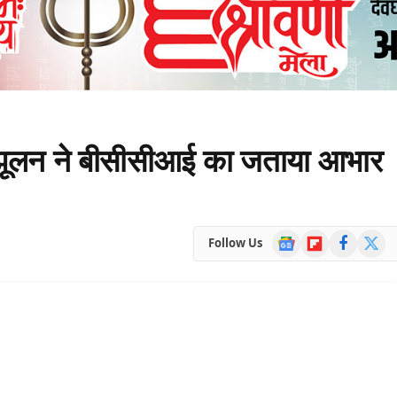
पर झूलन ने बीसीसीआई का जताया आभार
Google
Flipboard
Facebook
X
Follow Us
News
(Twitte