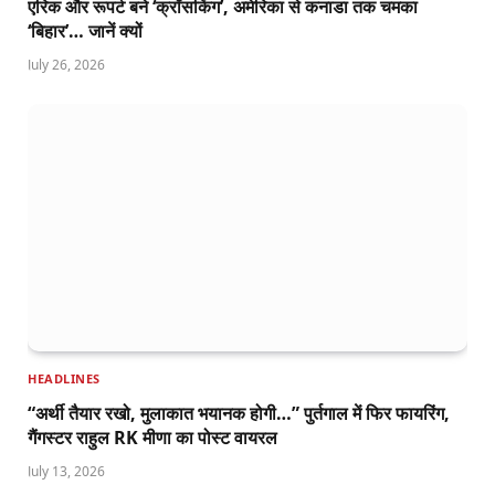
एरिक और रूपर्ट बने ‘क्रॉसकिंग’, अमेरिका से कनाडा तक चमका
‘बिहार’… जानें क्यों
July 26, 2026
HEADLINES
“अर्थी तैयार रखो, मुलाकात भयानक होगी…” पुर्तगाल में फिर फायरिंग,
गैंगस्टर राहुल RK मीणा का पोस्ट वायरल
July 13, 2026