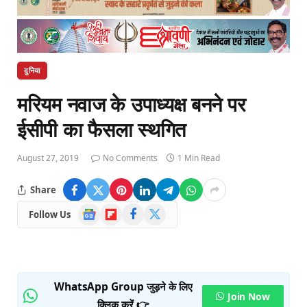
दुनिया
मरियम नवाज के उपाध्यक्ष बनने पर
ईसीपी का फैसला स्थगित
August 27, 2019
No Comments
1 Min Read
Share
Google
Flipboard
Facebook
X
Follow Us
News
(Twitter)
WhatsApp Group जुड़ने के लिए
Join Now
क्लिक करें 👉