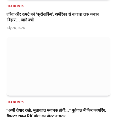
HEADLINES
एरिक और रूपर्ट बने ‘क्रॉसकिंग’, अमेरिका से कनाडा तक चमका
‘बिहार’… जानें क्यों
July 26, 2026
HEADLINES
“अर्थी तैयार रखो, मुलाकात भयानक होगी…” पुर्तगाल में फिर फायरिंग,
गैंगस्टर राहुल RK मीणा का पोस्ट वायरल