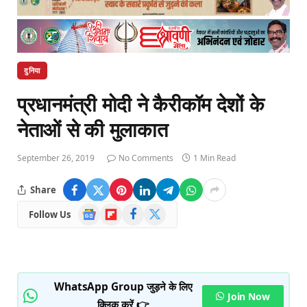
दुनिया
प्रधानमंत्री मोदी ने कैरीकॉम देशों के
नेताओं से की मुलाकात
September 26, 2019
No Comments
1 Min Read
Share
Google
Flipboard
Facebook
X
Follow Us
News
(Twitter)
WhatsApp Group जुड़ने के लिए
Join Now
क्लिक करें 👉