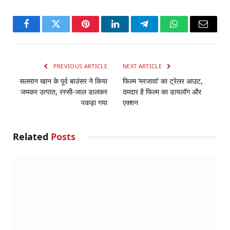
Facebook
Twitter
Pinterest
LinkedIn
Telegram
WhatsApp
Email
PREVIOUS ARTICLE
NEXT ARTICLE
सलमान खान के पूर्व बाउंसर ने किया
फिल्म ‘मरजावां’ का ट्रेलर आउट,
जमकर उत्पात, रस्सी-जाल डालकर
दमदार है फिल्म का डायलॉग और
पकड़ा गया
एक्शन
Related
Posts