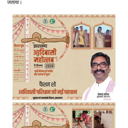
जताया।