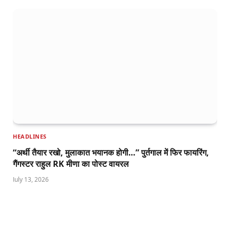
HEADLINES
“अर्थी तैयार रखो, मुलाकात भयानक होगी…” पुर्तगाल में फिर फायरिंग,
गैंगस्टर राहुल RK मीणा का पोस्ट वायरल
July 13, 2026