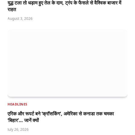
युद्ध टला तो धड़ाम हुए तेल के दाम, ट्रंप के फैसले से वैश्विक बाजार में
राहत
August 3, 2026
HEADLINES
एरिक और रूपर्ट बने ‘क्रॉसकिंग’, अमेरिका से कनाडा तक चमका
‘बिहार’… जानें क्यों
July 26, 2026