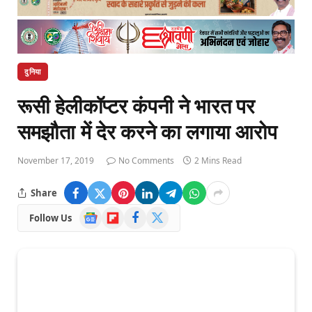
दुनिया
रूसी हेलीकॉप्टर कंपनी ने भारत पर
समझौता में देर करने का लगाया आरोप
November 17, 2019
No Comments
2 Mins Read
Share
Google
Flipboard
Facebook
X
Follow Us
News
(Twitter)