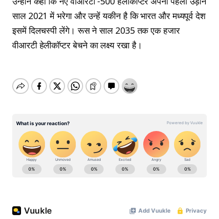
उन्होंने कहा कि नए वीआरटी -500 हेलीकॉप्टर अपनी पहली उड़ान
साल 2021 में भरेगा और उन्हें यकीन है कि भारत और मध्यपूर्व देश
इसमें दिलचस्पी लेंगे। रूस ने साल 2035 तक एक हजार
वीआरटी हेलीकॉप्टर बेचने का लक्ष्य रखा है।