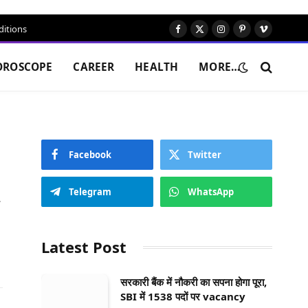
itions
Facebook
X
Instagram
Pinterest
Vimeo
(Twitter)
OROSCOPE
CAREER
HEALTH
MORE…
Facebook
Twitter
Telegram
WhatsApp
Website
Latest Post
सरकारी बैंक में नौकरी का सपना होगा पूरा,
SBI में 1538 पदों पर vacancy