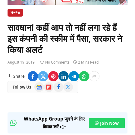
बिजनेस
सावधान! कहीं आप तो नहीं लगा रहे हैं
इस कंपनी की स्कीम में पैसा, सरकार ने
किया अलर्ट
August 19, 2019
No Comments
2 Mins Read
Share
Google
Flipboard
Facebook
X
Follow Us
News
(Twitter)
WhatsApp Group जुड़ने के लिए
Join Now
क्लिक करें 👉