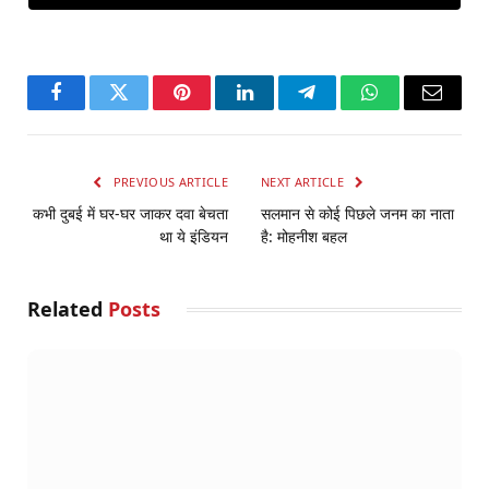
Facebook
Twitter
Pinterest
LinkedIn
Telegram
WhatsApp
Email
PREVIOUS ARTICLE
NEXT ARTICLE
कभी दुबई में घर-घर जाकर दवा बेचता
सलमान से कोई पिछले जनम का नाता
था ये इंडियन
है: मोहनीश बहल
Related
Posts