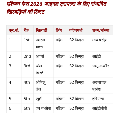
एशियन गेम्स 2026 फाइनल ट्रायल्स के लिए संभावित
खिलाड़ियों की लिस्ट
क्र.सं.
रैंक
खिलाड़ी
लिंग
वर्ग/स्पर्धा
राज्य/संस्था
1
1st
नम्रता
महिला
52 किग्रा
मध्य प्रदेश
बत्रा
2
2nd
अपर्णा
महिला
52 किग्रा
आईटी
3
3rd
अंशा
महिला
52 किग्रा
जम्मू-कश्मीर
चिश्ती
4
4th
ओनिलु
महिला
52 किग्रा
अरुणाचल
तेगा
प्रदेश
5
5th
खुशी
महिला
52 किग्रा
हरियाणा
6
6th
एन चाओबा
महिला
52 किग्रा
आईटीबीपी