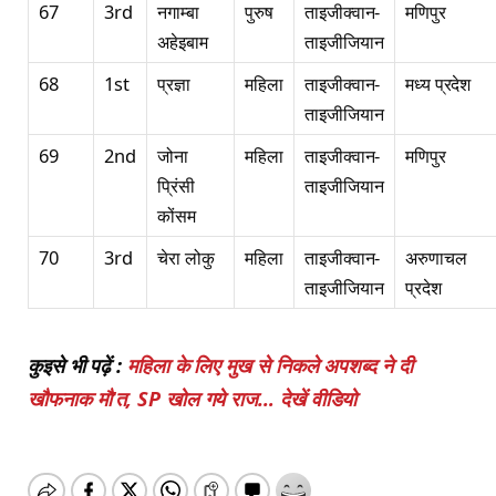
67
3rd
नगाम्बा
पुरुष
ताइजीक्वान-
मणिपुर
अहेइबाम
ताइजीजियान
68
1st
प्रज्ञा
महिला
ताइजीक्वान-
मध्य प्रदेश
ताइजीजियान
69
2nd
जोना
महिला
ताइजीक्वान-
मणिपुर
प्रिंसी
ताइजीजियान
कोंसम
70
3rd
चेरा लोकु
महिला
ताइजीक्वान-
अरुणाचल
ताइजीजियान
प्रदेश
कुइसे भी पढ़ें :
महिला के लिए मुख से निकले अपशब्द ने दी
खौफनाक मौ’त, SP खोल गये राज… देखें वीडियो