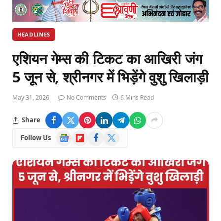
HEADLINES
एशियन गेम्स की टिकट का आखिरी जंग
5 जून से, श्रीनगर में भिड़ेंगे वुशु खिलाड़ी
May 31, 2026
No Comments
6 Mins Read
Share
Google
Flipboard
Facebook
X
Follow Us
News
(Twitter)