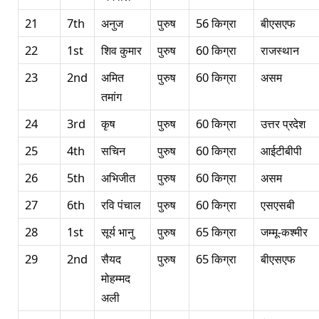
21
7th
अनुज
पुरुष
56 किग्रा
बीएसएफ
22
1st
शिव कुमार
पुरुष
60 किग्रा
राजस्थान
23
2nd
अमित
पुरुष
60 किग्रा
असम
तमांग
24
3rd
कृष
पुरुष
60 किग्रा
उत्तर प्रदेश
25
4th
सचिन
पुरुष
60 किग्रा
आईटीबीपी
26
5th
अभिजीत
पुरुष
60 किग्रा
असम
27
6th
रवि पंचाल
पुरुष
60 किग्रा
एसएसबी
28
1st
सूर्य भानु
पुरुष
65 किग्रा
जम्मू-कश्मीर
29
2nd
सैयद
पुरुष
65 किग्रा
बीएसएफ
मोहम्मद
अली