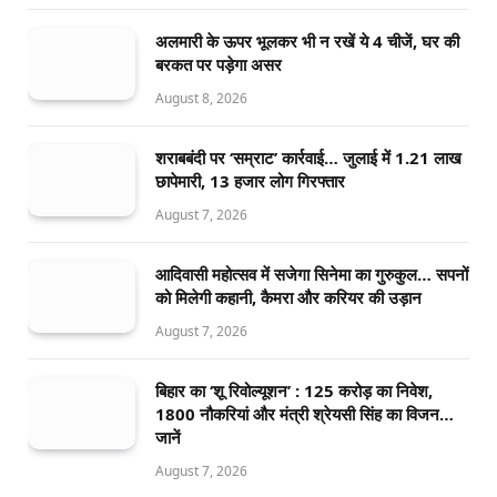
अलमारी के ऊपर भूलकर भी न रखें ये 4 चीजें, घर की
बरकत पर पड़ेगा असर
August 8, 2026
शराबबंदी पर ‘सम्राट’ कार्रवाई… जुलाई में 1.21 लाख
छापेमारी, 13 हजार लोग गिरफ्तार
August 7, 2026
आदिवासी महोत्सव में सजेगा सिनेमा का गुरुकुल… सपनों
को मिलेगी कहानी, कैमरा और करियर की उड़ान
August 7, 2026
बिहार का ‘शू रिवोल्यूशन’ : 125 करोड़ का निवेश,
1800 नौकरियां और मंत्री श्रेयसी सिंह का विजन…
जानें
August 7, 2026