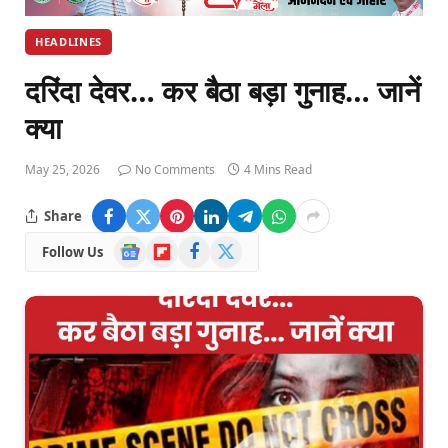
HEADLINES
दरिंदा देवर… कर बैठा बड़ा गुनाह… जानें
क्या
May 25, 2026
No Comments
4 Mins Read
Share
Google
Flipboard
Facebook
X
Follow Us
News
(Twitter)