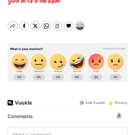
पुलिस की रेड से मचा हड़कंप