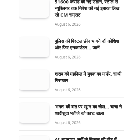
51600 करोड़ की नई उड़ान, स्टील से
न्यूक्लियर तक निवेश की नई इबारत लिख
रहे CM सम्राट
August 6, 2026
पुलिस की पिस्टल छीन भागने की कोशिश
और फिर एनकाउंटर… जानें
August 6, 2026
शराब की महफिल में युवक का म’र्डर, साथी
गिरफ्तार
August 6, 2026
‘भगत’ की बात पर खू’न का खेल… चाचा ने
शादीशुदा भतीजे को का’ट डाला
August 6, 2026
AI अपनाइए, नहीं तो विकास की दौड़ में