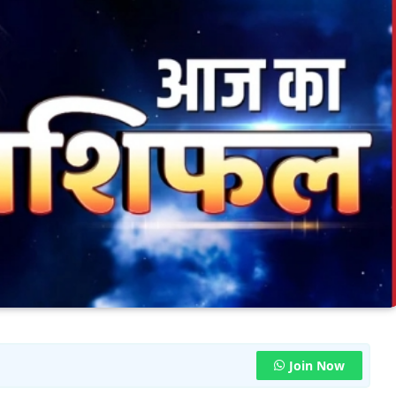
Join Now