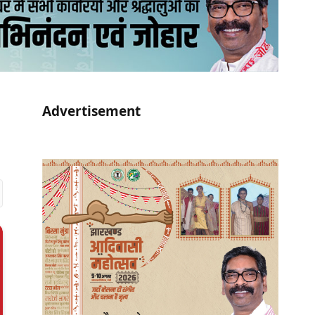
Advertisement
r)