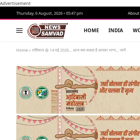
Advertisement
Thursday, 6 August, 2026 • 05:47 pm
About
HOME
INDIA
WO
Home
»
राशिफल @ 14 मई 2026… आज क्या कहता है आपका भाग्य… जानें