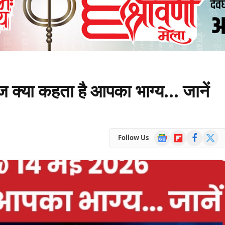
या कहता है आपका भाग्य… जानें
Google
Flipboard
Facebook
X
Follow Us
News
(Twitte