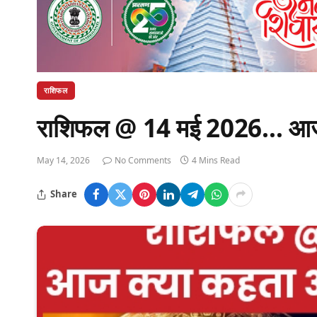
राशिफल
राशिफल @ 14 मई 2026… आज क्
May 14, 2026
No Comments
4 Mins Read
Share