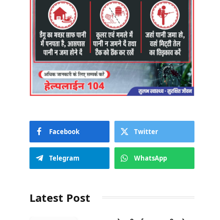
Facebook
Twitter
Telegram
WhatsApp
Latest Post