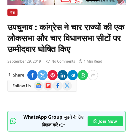
देश
उपचुनाव : कांग्रेस ने चार राज्यों की एक
लोकसभा और चार विधानसभा सीटों पर
उम्मीदवार घोषित किए
September 29, 2019
No Comments
1 Min Read
Share
Google
Flipboard
Facebook
X
Follow Us
News
(Twitter)
WhatsApp Group जुड़ने के लिए
Join Now
क्लिक करें 👉