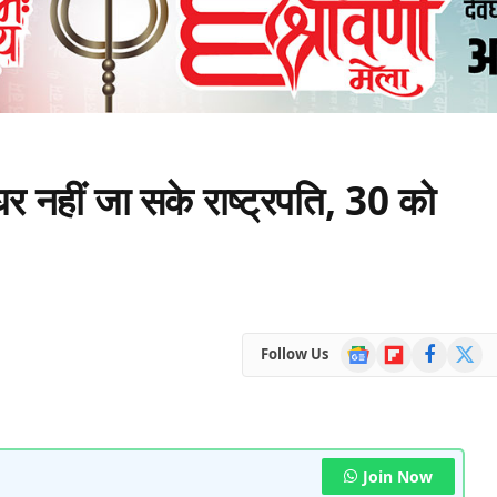
र नहीं जा सके राष्ट्रपति, 30 को
Google
Flipboard
Facebook
X
Follow Us
News
(Twitte
Join Now