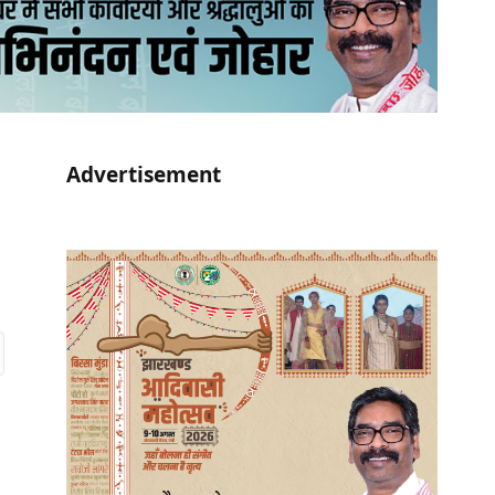
Advertisement
r)