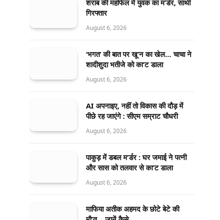
शराब की महफिल में युवक का म’र्डर, साथी
गिरफ्तार
August 6, 2026
‘भगत’ की बात पर खू’न का खेल… चाचा ने
शादीशुदा भतीजे को का’ट डाला
August 6, 2026
AI अपनाइए, नहीं तो विकास की दौड़ में
पीछे रह जाएंगे : सीएम सम्राट चौधरी
August 6, 2026
पाकुड़ में डबल म’र्डर : घर जमाई ने पत्नी
और सास को तलवार से का’ट डाला
August 6, 2026
माफिया अतीक अहमद के छोटे बेटे की
मौ’त… जानें कैसे