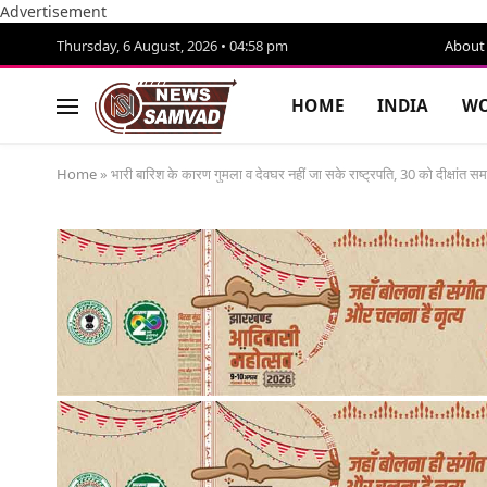
Advertisement
Thursday, 6 August, 2026 • 04:58 pm
About
HOME
INDIA
WO
Home
»
भारी बारिश के कारण गुमला व देवघर नहीं जा सके राष्ट्रपति, 30 को दीक्षांत समार