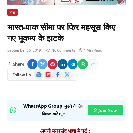
देश
भारत-पाक सीमा पर फिर महसूस किए
गए भूकम्प के झटके
September 26, 2019
No Comments
1 Min Read
Share
Google
Flipboard
Facebook
X
Follow Us
News
(Twitter)
WhatsApp Group जुड़ने के लिए
Join Now
क्लिक करें 👉
अपनी मनपसंद भाषा में पढ़ें :