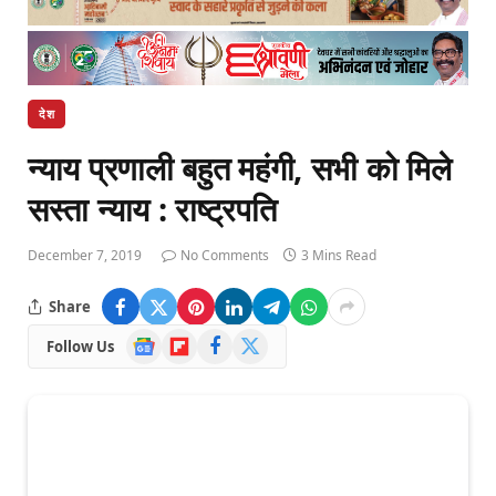
देश
न्याय प्रणाली बहुत महंगी, सभी को मिले
सस्ता न्याय : राष्ट्रपति
December 7, 2019
No Comments
3 Mins Read
Share
Google
Flipboard
Facebook
X
Follow Us
News
(Twitter)