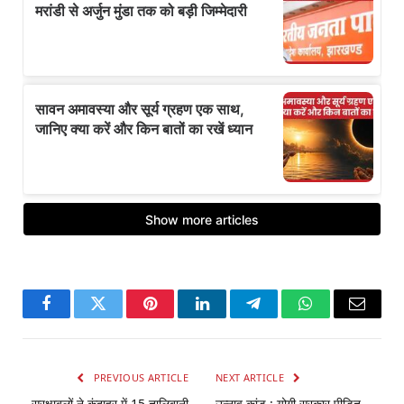
Facebook
Twitter
Pinterest
LinkedIn
Telegram
WhatsApp
Email
PREVIOUS ARTICLE
NEXT ARTICLE
सुरक्षाबलों ने कंदाहर में 15 तालिबानी
उन्नाव कांड : योगी सरकार पीड़ित