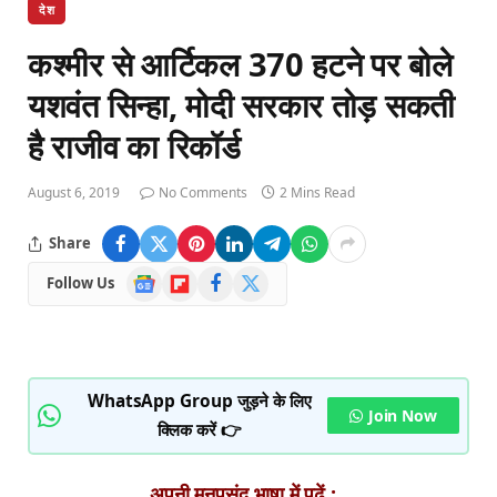
देश
कश्मीर से आर्टिकल 370 हटने पर बोले
यशवंत सिन्हा, मोदी सरकार तोड़ सकती
है राजीव का रिकॉर्ड
August 6, 2019
No Comments
2 Mins Read
Share
Google
Flipboard
Facebook
X
Follow Us
News
(Twitter)
WhatsApp Group जुड़ने के लिए
Join Now
क्लिक करें 👉
अपनी मनपसंद भाषा में पढ़ें :