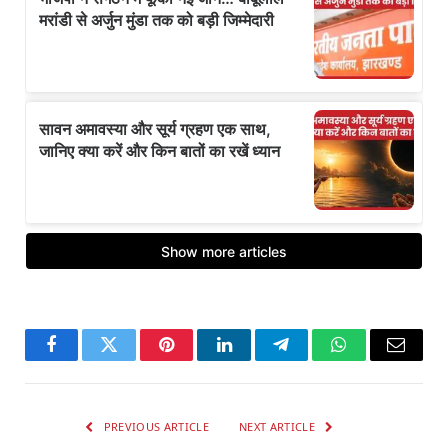
Facebook
Twitter
Pinterest
LinkedIn
Telegram
WhatsApp
Email
PREVIOUS ARTICLE
NEXT ARTICLE