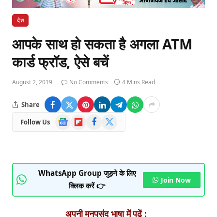
देश
आपके साथ हो सकता है अगला ATM
कार्ड फ्रॉड, ऐसे बचें
August 2, 2019
No Comments
4 Mins Read
Share
Google
Flipboard
Facebook
X
Follow Us
News
(Twitter)
WhatsApp Group जुड़ने के लिए
Join Now
क्लिक करें 👉
अपनी मनपसंद भाषा में पढ़ें :