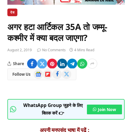
देश
अगर हटा आर्टिकल 35A तो जम्मू-
कश्मीर में क्या बदल जाएगा?
August 2, 2019
No Comments
4 Mins Read
Share
Google
Flipboard
Facebook
X
Follow Us
News
(Twitter)
WhatsApp Group जुड़ने के लिए
Join Now
क्लिक करें 👉
अपनी मनपसंद भाषा में पढ़ें :