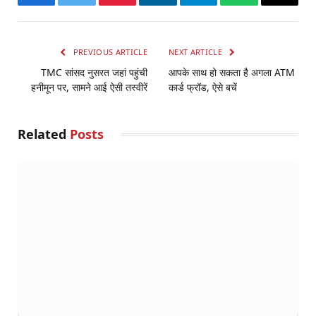
Facebook
Twitter
Pinterest
LinkedIn
Telegram
WhatsApp
Email
PREVIOUS ARTICLE
NEXT ARTICLE
TMC सांसद नुसरत जहां पहुंची
आपके साथ हो सकता है अगला ATM
हनीमून पर, सामने आई ऐसी तस्वीरें
कार्ड फ्रॉड, ऐसे बचें
Related
Posts