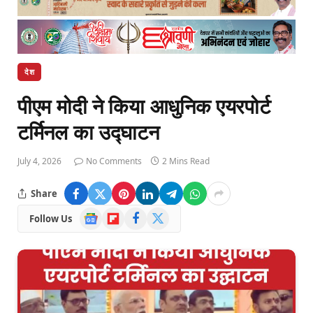
देश
पीएम मोदी ने किया आधुनिक एयरपोर्ट
टर्मिनल का उद्घाटन
July 4, 2026
No Comments
2 Mins Read
Share
Google
Flipboard
Facebook
X
Follow Us
News
(Twitter)