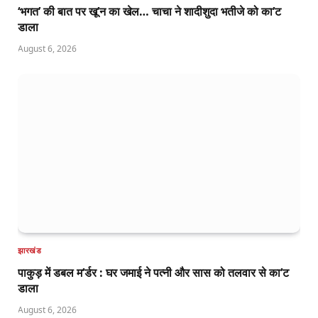
‘भगत’ की बात पर खू’न का खेल… चाचा ने शादीशुदा भतीजे को का’ट
डाला
August 6, 2026
झारखंड
पाकुड़ में डबल म’र्डर : घर जमाई ने पत्नी और सास को तलवार से का’ट
डाला
August 6, 2026