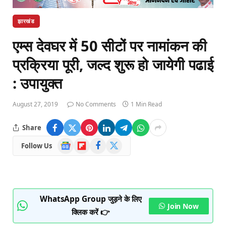
झारखंड
एम्स देवघर में 50 सीटों पर नामांकन की
प्रक्रिया पूरी, जल्द शुरू हो जायेगी पढाई
: उपायुक्त
August 27, 2019
No Comments
1 Min Read
Share
Google
Flipboard
Facebook
X
Follow Us
News
(Twitter)
WhatsApp Group जुड़ने के लिए
Join Now
क्लिक करें 👉