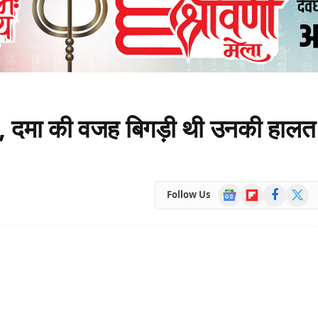
ं, दमा की वजह बिगड़ी थी उनकी हालत
Google
Flipboard
Facebook
X
Follow Us
News
(Twitte