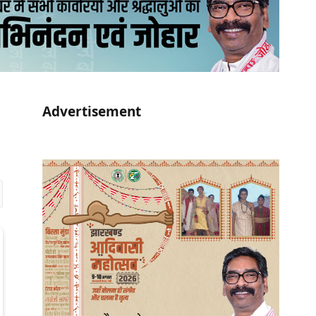
Advertisement
r)