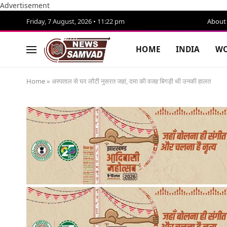
Advertisement
Friday, 7 August, 2026 • 11:22 pm
About
HOME
INDIA
WO
Home
»
अस्पताल से घर लौटी नुसरत जहां, दमा की वजह बिगड़ी थी उनकी हालत