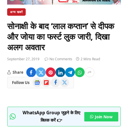
अन्य खबरें
सोनाक्षी के बाद ‘लाल कप्तान’ से दीपक
और जोया का फर्स्ट लुक जारी, दिखा
अलग अवतार
September 27, 2019
No Comments
2 Mins Read
Share
Google
Flipboard
Facebook
X
Follow Us
News
(Twitter)
WhatsApp Group जुड़ने के लिए
Join Now
क्लिक करें 👉