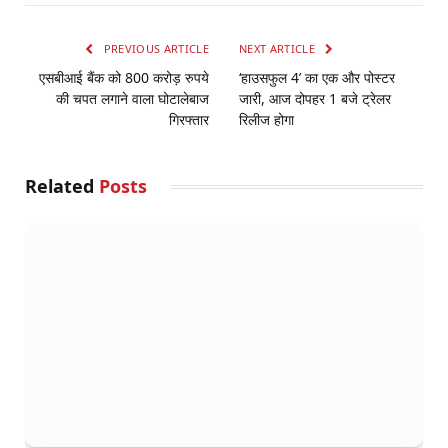
PREVIOUS ARTICLE
NEXT ARTICLE
एसबीआई बैंक को 800 करोड़ रुपये
‘हाउसफुल 4’ का एक और पोस्टर
की चपत लगाने वाला घोटालेबाज
जारी, आज दोपहर 1 बजे ट्रेलर
गिरफ्तार
रिलीज होगा
Related
Posts