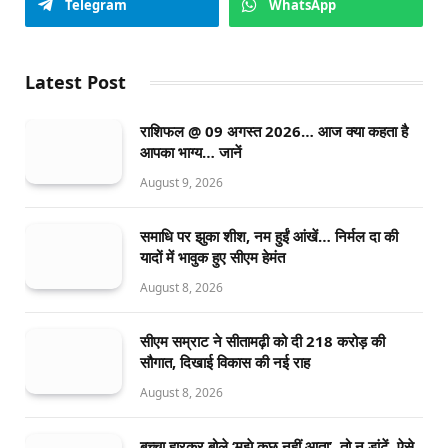
Telegram
WhatsApp
Latest Post
राशिफल @ 09 अगस्त 2026… आज क्या कहता है
आपका भाग्य… जानें
August 9, 2026
समाधि पर झुका शीश, नम हुईं आंखें… निर्मल दा की
यादों में भावुक हुए सीएम हेमंत
August 8, 2026
सीएम सम्राट ने सीतामढ़ी को दी 218 करोड़ की
सौगात, दिखाई विकास की नई राह
August 8, 2026
बच्चा हारकर बोले ‘मुझे कुछ नहीं आता’, तो न डांटें, ऐसे