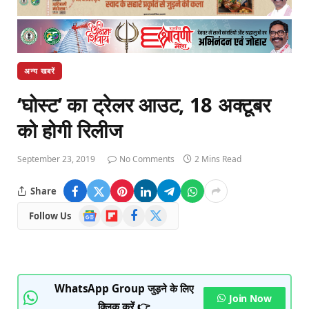
अन्य खबरें
‘घोस्ट’ का ट्रेलर आउट, 18 अक्टूबर
को होगी रिलीज
September 23, 2019
No Comments
2 Mins Read
Share
Google
Flipboard
Facebook
X
Follow Us
News
(Twitter)
WhatsApp Group जुड़ने के लिए
Join Now
क्लिक करें 👉