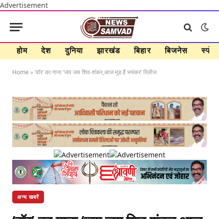
Advertisement
होम
देश
दुनिया
झारखंड
बिहार
बिजनेस
स्पोर्ट
Home
»
‘वॉर’ का गाना ‘जय जय शिव-शंकर,आज मूड हैं भयंकर’ रिलीज
अन्य खबरें