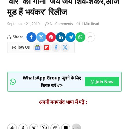
‘वॉर’ का गाना ‘जय जय शिव-शंकर,आज
मूड हैं भयंकर’ रिलीज
September 21, 2019
No Comments
1 Min Read
Share
Google
Flipboard
Facebook
X
Follow Us
News
(Twitter)
WhatsApp Group जुड़ने के लिए
Join Now
क्लिक करें 👉
अपनी मनपसंद भाषा में पढ़ें :