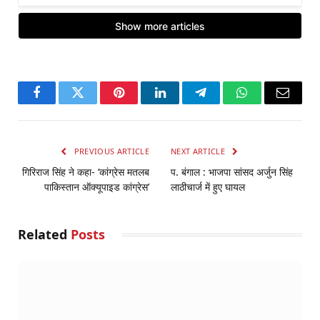
Facebook
Twitter
Pinterest
LinkedIn
Telegram
WhatsApp
Email
PREVIOUS ARTICLE
NEXT ARTICLE
गिरिराज सिंह ने कहा- ‘कांग्रेस मतलब
प. बंगाल : भाजपा सांसद अर्जुन सिंह
पाकिस्तान ऑक्यूपाइड कांग्रेस’
लाठीचार्ज में हुए घायल
Related
Posts