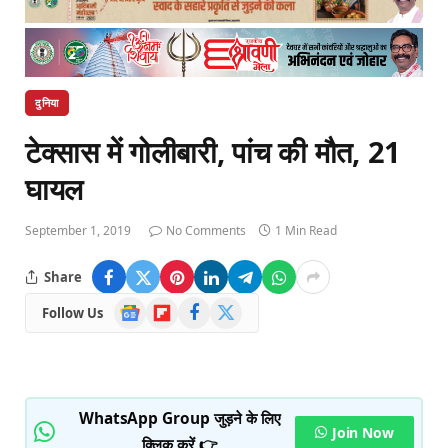
दुनिया
टेक्सास में गोलीबारी, पांच की मौत, 21
घायल
September 1, 2019
No Comments
1 Min Read
Share
Google
Flipboard
Facebook
X
Follow Us
News
(Twitter)
WhatsApp Group जुड़ने के लिए
Join Now
क्लिक करें 👉