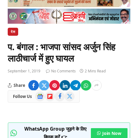
देश
प. बंगाल : भाजपा सांसद अर्जुन सिंह
लाठीचार्ज में हुए घायल
September 1, 2019
No Comments
2 Mins Read
Share
Google
Flipboard
Facebook
X
Follow Us
News
(Twitter)
WhatsApp Group जुड़ने के लिए
Join Now
क्लिक करें 👉