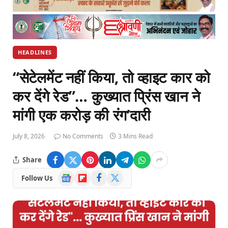
HEADLINES
“सेटेलमेंट नहीं किया, तो व्हाइट कार को
कर देंगे रेड”… कुख्यात प्रिंस खान ने
मांगी एक करोड़ की रंग’दारी
July 8, 2026
No Comments
3 Mins Read
Share
Google
Flipboard
Facebook
X
Follow Us
News
(Twitter)