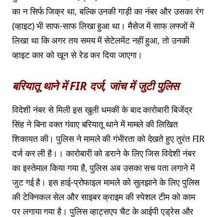
का न सिर्फ जिक्र था, बल्कि उनकी गाड़ी का नंबर और उसका रंग
(व्हाइट) भी साफ-साफ लिखा हुआ था। मैसेज में साफ लफ्जों में
लिखा था कि अगर तय समय में सेटेलमेंट नहीं हुआ, तो उनकी
व्हाइट कार को खून से रेड कर दिया जाएगा।
बरियातू थाने में FIR दर्ज, जांच में जुटी पुलिस
विदेशी नंबर से मिली इस खुली धमकी के बाद कारोबारी बिजेंद्र
सिंह ने बिना वक्त गंवाए बरियातू थाने में मामले की लिखित
शिकायत की। पुलिस ने मामले की गंभीरता को देखते हुए तुरंत FIR
दर्ज कर ली है।। कारोबारी को डराने के लिए जिस विदेशी नंबर
का इस्तेमाल किया गया है, पुलिस अब उसका सच पता लगाने में
जुट गई है। इस हाई-प्रोफाइल मामले को सुलझाने के लिए पुलिस
की टेक्निकल सेल और साइबर क्राइम की स्पेशल टीम को काम
पर लगाया गया है। पुलिस व्हाट्सएप चैट के आईपी एड्रेस और