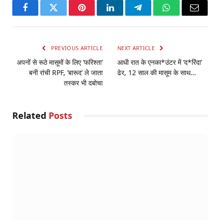
Facebook
Twitter
Pinterest
LinkedIn
Telegram
WhatsApp
Email
PREVIOUS ARTICLE
NEXT ARTICLE
अपनों से रूठे मासूमों के लिए ‘फरिश्ता’
आधी रात के एनका*उंटर में ‘द*रिंदा’
बनी रांची RPF, ‘बारूद’ ले जाता
ढेर, 12 साल की मासूम के साथ…
तस्कर भी दबोचा
Related
Posts