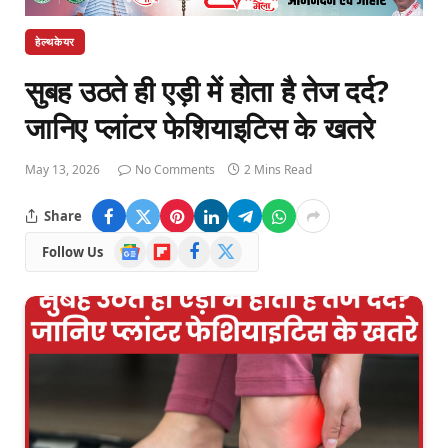
हेल्थकेयर
सुबह उठते ही एड़ी में होता है तेज दर्द?
जानिए प्लांटर फेशियाइटिस के खतरे
May 13, 2026
No Comments
2 Mins Read
Share
Google
Flipboard
Facebook
X
Follow Us
News
(Twitter)