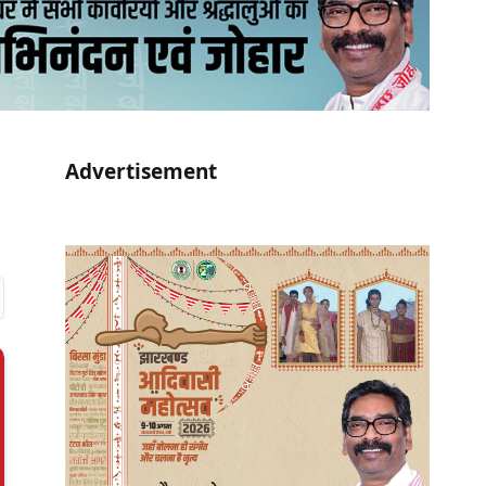
Advertisement
r)