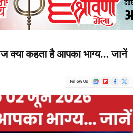
्या कहता है आपका भाग्य… जानें
Google
Flipboard
Facebook
X
Follow Us
News
(Twitte