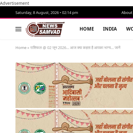
Advertisement
Saturday, 8 August, 2026 • 02:14 pm
About
HOME
INDIA
WO
Home
»
राशिफल @ 02 जून 2026… आज क्या कहता है आपका भाग्य… जानें