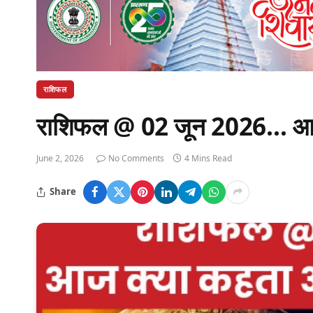
राशिफल
राशिफल @ 02 जून 2026… आज क
June 2, 2026
No Comments
4 Mins Read
Share