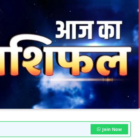
Join Now