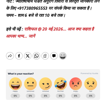
नोट : ज्योतिषाचार्य पंडित अनुराग तिवारी से विस्तृत जानकारी लेने
के लिए +917380965553 पर संपर्क किया जा सकता है।
समय – शाम 6 बजे से रात 10 बजे तक।
इसे भी पढ़ें :
राशिफल @ 20 मई 2026… आज क्या कहता है
आपका भाग्य… जानें