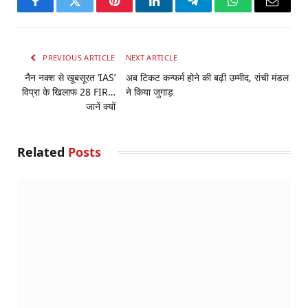
Facebook
Twitter
Pinterest
LinkedIn
Telegram
WhatsApp
Email
PREVIOUS ARTICLE
NEXT ARTICLE
नैन नक्श से खूबसूरत ‘IAS’
अब टिकट कन्फर्म होने की बढ़ी उम्मीद, रांची मंडल
विप्रा के खिलाफ 28 FIR…
ने किया जुगाड़
जानें क्यों
Related
Posts