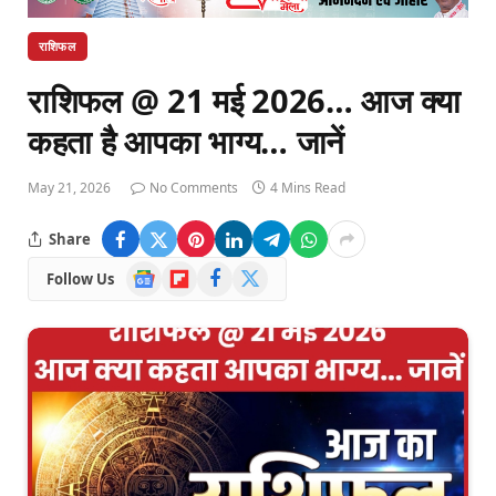
राशिफल
राशिफल @ 21 मई 2026… आज क्या
कहता है आपका भाग्य… जानें
May 21, 2026
No Comments
4 Mins Read
Share
Google
Flipboard
Facebook
X
Follow Us
News
(Twitter)