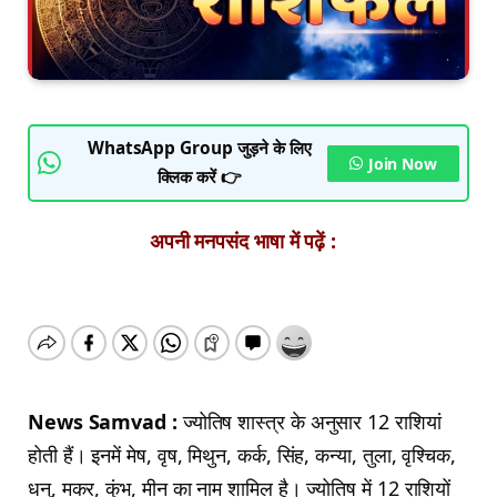
WhatsApp Group जुड़ने के लिए
Join Now
क्लिक करें 👉
अपनी मनपसंद भाषा में पढ़ें :
News Samvad :
ज्योतिष शास्त्र के अनुसार 12 राशियां
होती हैं। इनमें मेष, वृष, मिथुन, कर्क, सिंह, कन्या, तुला, वृश्चिक,
धनु, मकर, कुंभ, मीन का नाम शामिल है। ज्योतिष में 12 राशियों