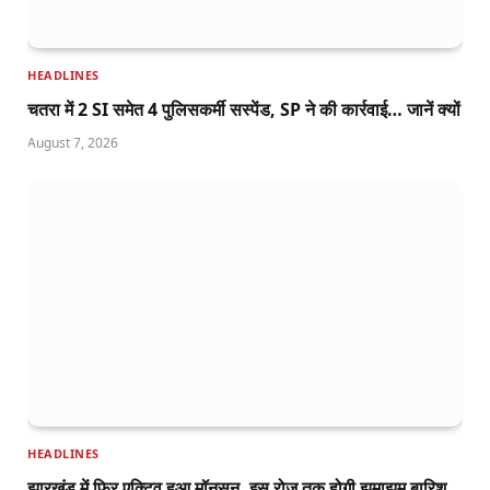
HEADLINES
चतरा में 2 SI समेत 4 पुलिसकर्मी सस्पेंड, SP ने की कार्रवाई… जानें क्यों
August 7, 2026
HEADLINES
झारखंड में फिर एक्टिव हुआ मॉनसून, इस रोज तक होगी झमाझम बारिश