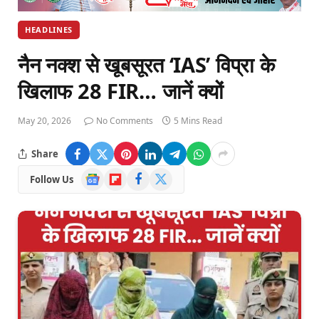
HEADLINES
नैन नक्श से खूबसूरत ‘IAS’ विप्रा के
खिलाफ 28 FIR… जानें क्यों
May 20, 2026
No Comments
5 Mins Read
Share
Google
Flipboard
Facebook
X
Follow Us
News
(Twitter)