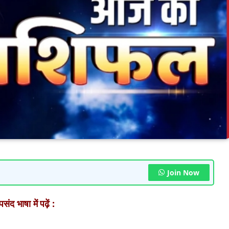
Join Now
ंद भाषा में पढ़ें :