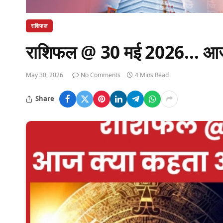
राशिफल
राशिफल @ 30 मई 2026… आज क्
May 30, 2026
No Comments
4 Mins Read
Share