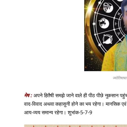
ज्योतिषाचा
मेष :
अपने हितैषी समझे जाने वाले ही पीठ पीछे नुकसान पहु
वाद-विवाद अथवा कहासुनी होने का भय रहेगा। मानसिक एवं 
आय-व्यय समान्य रहेगा। शुभांक-5-7-9