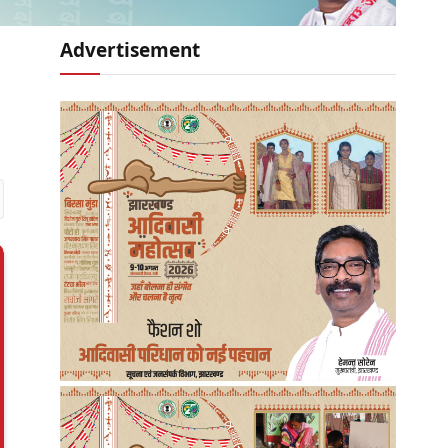
Advertisement
r)