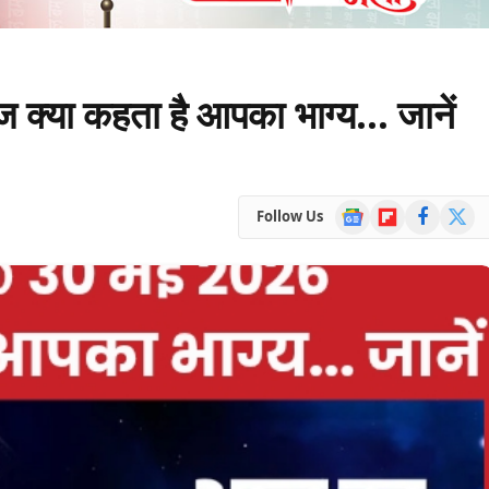
या कहता है आपका भाग्य… जानें
Google
Flipboard
Facebook
X
Follow Us
News
(Twitte