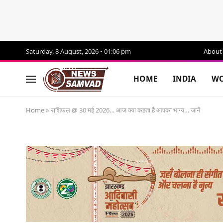
Saturday, 8 August, 2026 • 01:06 pm
About
HOME
INDIA
WO
Home
»
राशिफल @ 30 मई 2026… आज क्या कहता है आपका भाग्य… जानें