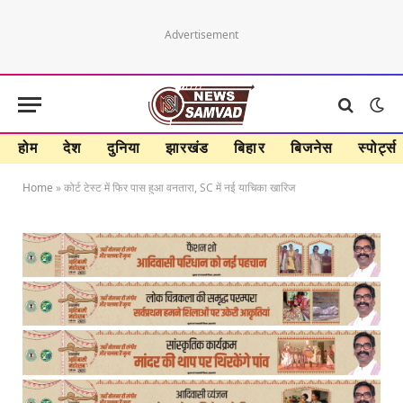
Advertisement
होम
देश
दुनिया
झारखंड
बिहार
बिजनेस
स्पोर्ट्स
Home
»
कोर्ट टेस्ट में फिर पास हुआ वनतारा, SC में नई याचिका खारिज