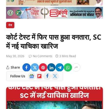
देश
कोर्ट टेस्ट में फिर पास हुआ वनतारा, SC
में नई याचिका खारिज
May 30, 2026
No Comments
3 Mins Read
Share
Google
Flipboard
Facebook
X
Follow Us
News
(Twitter)