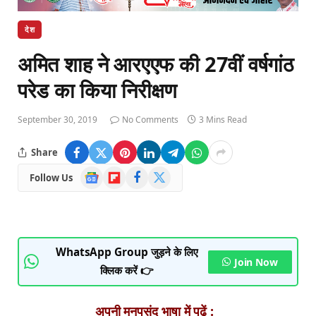
देश
अमित शाह ने आरएएफ की 27वीं वर्षगांठ
परेड का किया निरीक्षण
September 30, 2019
No Comments
3 Mins Read
Share
Google
Flipboard
Facebook
X
Follow Us
News
(Twitter)
WhatsApp Group जुड़ने के लिए
Join Now
क्लिक करें 👉
अपनी मनपसंद भाषा में पढ़ें :