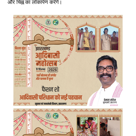
और चिह्न का लोकार्पण करेंगे।