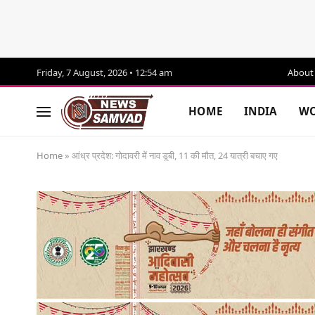
Friday, 7 August, 2026 • 12:54 am
About
HOME
INDIA
WO
Home
»
आंध्र प्रदेश: गोदावरी में नाव डूबी, 11 की मौत, 24 यात्री बचाए गए