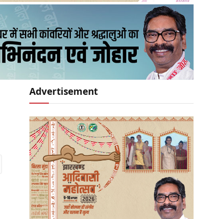
Advertisement
r)