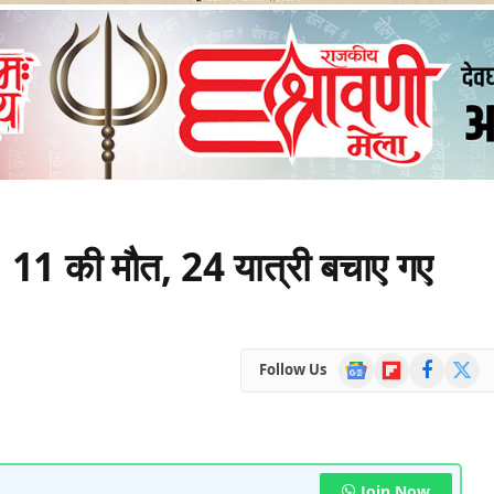
बी, 11 की मौत, 24 यात्री बचाए गए
Google
Flipboard
Facebook
X
Follow Us
News
(Twitte
Join Now