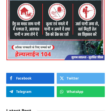
Facebook
Twitter
Telegram
WhatsApp
Latest Post