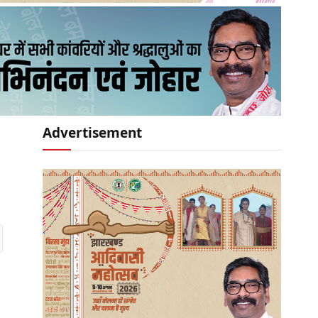
Advertisement
r)