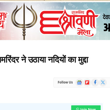
मरिंदर ने उठाया नदियों का मुद्दा
Google
Flipboard
Facebook
X
Follow Us
News
(Twitte
Join Now