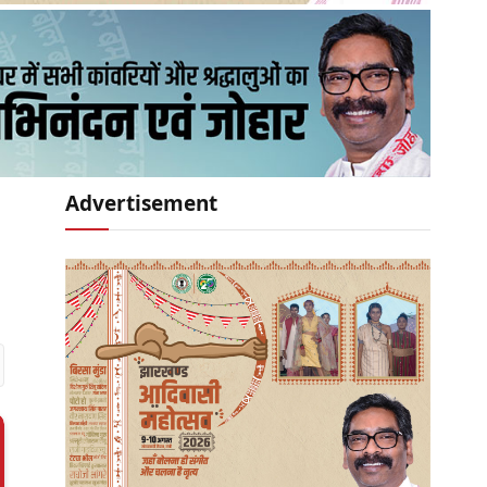
Advertisement
r)