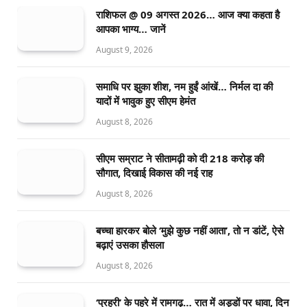
राशिफल @ 09 अगस्त 2026… आज क्या कहता है
आपका भाग्य… जानें
August 9, 2026
समाधि पर झुका शीश, नम हुईं आंखें… निर्मल दा की
यादों में भावुक हुए सीएम हेमंत
August 8, 2026
सीएम सम्राट ने सीतामढ़ी को दी 218 करोड़ की
सौगात, दिखाई विकास की नई राह
August 8, 2026
बच्चा हारकर बोले ‘मुझे कुछ नहीं आता’, तो न डांटें, ऐसे
बढ़ाएं उसका हौसला
August 8, 2026
‘प्रहरी’ के पहरे में रामगढ़… रात में अड्डों पर धावा, दिन