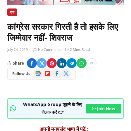
देश
कांग्रेस सरकार गिरती है तो इसके लिए
जिम्मेवार नहीं- शिवराज
July 24, 2019
No Comments
2 Mins Read
Share
Google
Flipboard
Facebook
X
Follow Us
News
(Twitter)
WhatsApp Group जुड़ने के लिए
Join Now
क्लिक करें 👉
अपनी मनपसंद भाषा में पढ़ें :