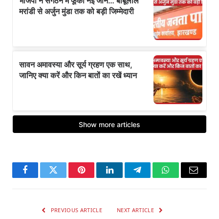
Facebook
Twitter
Pinterest
LinkedIn
Telegram
WhatsApp
Email
PREVIOUS ARTICLE
NEXT ARTICLE