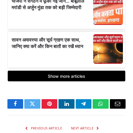
Facebook
Twitter
Pinterest
LinkedIn
Telegram
WhatsApp
Email
PREVIOUS ARTICLE
NEXT ARTICLE