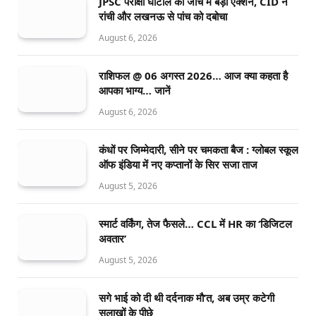
JPSC परीक्षा घोटाले की जांच में बड़ा एक्शन, CID ने
रांची और लखनऊ से पांच को दबोचा
August 6, 2026
राशिफल @ 06 अगस्त 2026… आज क्या कहता है
आपका भाग्य… जानें
August 6, 2026
कंधों पर जिम्मेदारी, सीने पर चमकता बैज : ग्लोबल स्कूल
ऑफ इंडिया में नए कप्तानों के सिर सजा ताज
August 5, 2026
स्मार्ट वर्किंग, तेज फैसले… CCL में HR का ‘डिजिटल
अवतार’
August 5, 2026
सगे भाई को दी थी दर्दनाक मौ’त, अब उम्र कटेगी
सलाखों के पीछे