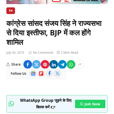
देश
कांग्रेस सांसद संजय सिंह ने राज्यसभा
से दिया इस्तीफा, BJP में कल होंगे
शामिल
July 30, 2019
No Comments
2 Mins Read
Share
Google
Flipboard
Facebook
X
Follow Us
News
(Twitter)
WhatsApp Group जुड़ने के लिए
Join Now
क्लिक करें 👉