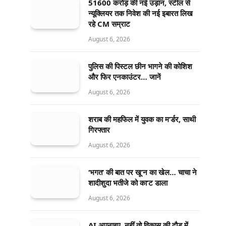
51600 करोड़ की नई उड़ान, स्टील से
न्यूक्लियर तक निवेश की नई इबारत लिख
रहे CM सम्राट
August 6, 2026
पुलिस की पिस्टल छीन भागने की कोशिश
और फिर एनकाउंटर… जानें
August 6, 2026
शराब की महफिल में युवक का म’र्डर, साथी
गिरफ्तार
August 6, 2026
‘भगत’ की बात पर खू’न का खेल… चाचा ने
शादीशुदा भतीजे को का’ट डाला
August 6, 2026
AI अपनाइए, नहीं तो विकास की दौड़ में