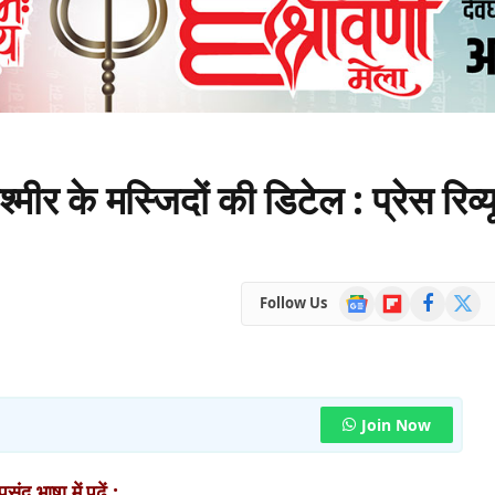
श्मीर के मस्जिदों की डिटेल : प्रेस रिव्य
Google
Flipboard
Facebook
X
Follow Us
News
(Twitte
Join Now
ंद भाषा में पढ़ें :