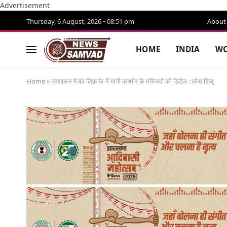
Advertisement
Thursday, 6 August, 2026 • 08:51 pm
About
HOME
INDIA
WO
Home
»
प्रशासन ने बंद लिफ़ाफ़े में मांगी कश्मीर के मस्जिदों की डिटेल : प्रेस रिव्यू